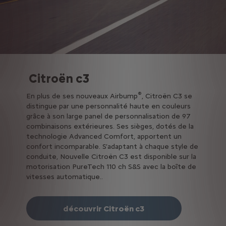
Citroën c3
®
En plus de ses nouveaux Airbump
, Citroën C3 se
distingue par une personnalité haute en couleurs
grâce à son large panel de personnalisation de 97
combinaisons extérieures. Ses sièges, dotés de la
technologie Advanced Comfort, apportent un
confort incomparable. S’adaptant à chaque style de
conduite, Nouvelle Citroën C3 est disponible sur la
motorisation PureTech 110 ch S&S avec la boîte de
vitesses automatique..
découvrir Citroën c3