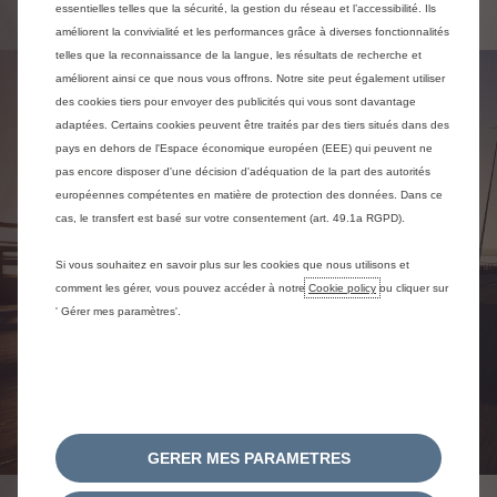
essentielles telles que la sécurité, la gestion du réseau et l’accessibilité. Ils
améliorent la convivialité et les performances grâce à diverses fonctionnalités
telles que la reconnaissance de la langue, les résultats de recherche et
améliorent ainsi ce que nous vous offrons. Notre site peut également utiliser
des cookies tiers pour envoyer des publicités qui vous sont davantage
adaptées. Certains cookies peuvent être traités par des tiers situés dans des
pays en dehors de l'Espace économique européen (EEE) qui peuvent ne
pas encore disposer d'une décision d'adéquation de la part des autorités
européennes compétentes en matière de protection des données. Dans ce
cas, le transfert est basé sur votre consentement (art. 49.1a RGPD).
Si vous souhaitez en savoir plus sur les cookies que nous utilisons et
comment les gérer, vous pouvez accéder à notre
Cookie policy
ou cliquer sur
' Gérer mes paramètres'.
GERER MES PARAMETRES