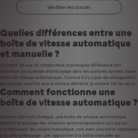
Vérifier les stocks
Quelles différences entre une
boîte de vitesse automatique
et manuelle ?
Du point de vue du conducteur, la principale différence est
l’absence de la pédale d’embrayage dans les voitures dotées d’une
boîte de vitesse automatique. Comme il n’y a pas de changement
de vitesse, une fois que la voiture démarre, la voiture fait le reste.
Comment fonctionne une
boîte de vitesse automatique ?
Comme son nom l’indique, une boîte de vitesse automatique
permet le passage des vitesses automatiquement soit par un
convertisseur de couple hydraulique, soit avec une boîte robotisée
à double embrayage ; par opposition à la boîte manuelle qui