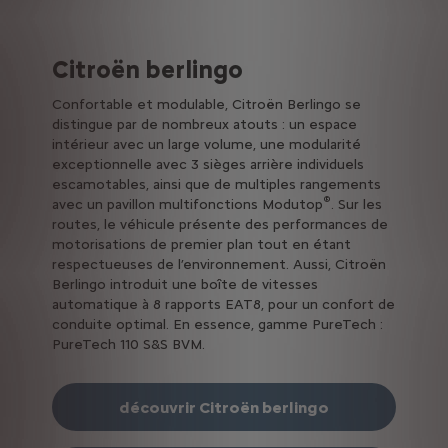
Citroën berlingo
Confortable et modulable, Citroën Berlingo se
distingue par de nombreux atouts : un espace
intérieur avec un large volume, une modularité
exceptionnelle avec 3 sièges arrière individuels
escamotables, ainsi que de multiples rangements
®
avec un pavillon multifonctions Modutop
. Sur les
routes, le véhicule présente des performances de
motorisations de premier plan tout en étant
respectueuses de l’environnement. Aussi, Citroën
Berlingo introduit une boîte de vitesses
automatique à 8 rapports EAT8, pour un confort de
conduite optimal. En essence, gamme PureTech :
PureTech 110 S&S BVM.
découvrir Citroën berlingo