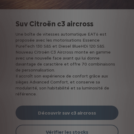
Suv Citroën c3 aircross
Une boîte de vitesses automatique EAT6 est
proposée avec les motorisations Essence
PureTech 130 S&S et Diesel BlueHDi 120 S&S.
Nouveau Citroën C3 Aircross monte en gamme
avec une nouvelle face avant qui lui donne
davantage de caractère et offre 70 combinaisons
de personnalisation.
Il accroît son expérience de confort grâce aux
sièges Advanced Comfort, et conserve sa
modularité, son habitabilité et sa luminosité de
référence.
Découvrir suv c3 aircross
Vérifier les stocks