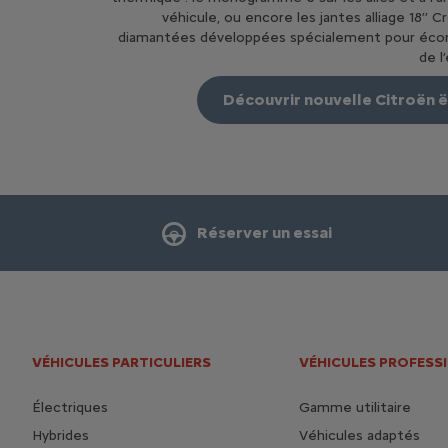
véhicule, ou encore les jantes alliage 18’’ C
diamantées développées spécialement pour éco
de l
Découvrir nouvelle Citroën 
Réserver un essai
VÉHICULES PARTICULIERS
VÉHICULES PROFESS
Électriques
Gamme utilitaire
Hybrides
Véhicules adaptés