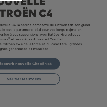
OUVELLE
ITROËN C4
uvelle C4, la berline compacte de Citroën fait son grand
Elle est le partenaire idéal pour vos longs trajets en
 grâce à ses suspensions avec Butées Hydrauliques
®
sives
et ses sièges Advanced Comfort.
e Citroën C4 a de la force et du caractère : grandes
lignes généreuses et musclées.
couvrir nouvelle Citroën c4
Vérifier les stocks