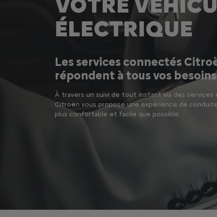
VOTRE VÉHICU
ÉLECTRIQUE
Les services connectés Citro
répondent à tous vos besoins
À travers un suivi de tout instant via des services 
Citroën vous propose une expérience de conduite 
plus confortable et facile que possible.