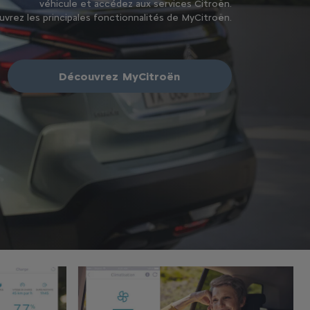
véhicule et accédez aux services Citroën.
vrez les principales fonctionnalités de MyCitroën.
Découvrez MyCitroën