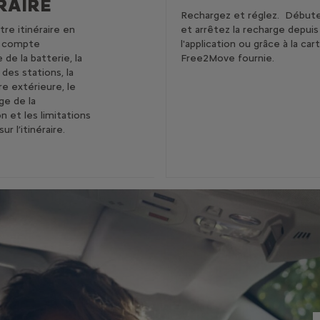
RAIRE
Rechargez et réglez. Début
tre itinéraire en
et arrêtez la recharge depuis
n compte
l'application ou grâce à la car
 de la batterie, la
Free2Move fournie.
 des stations, la
e extérieure, le
age de la
on et les limitations
ur l’itinéraire.