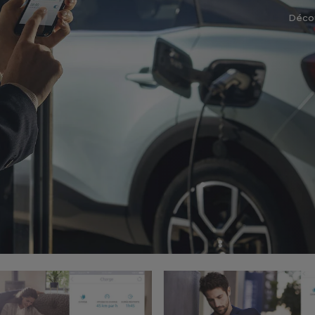
Décou