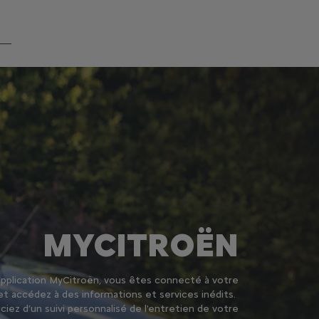
MYCITROËN
'application MyCitroën, vous êtes connecté à votre
et accédez à des informations et services inédits.
iez d’un suivi personnalisé de l'entretien de votre