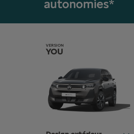
autonomies*
VERSION
YOU