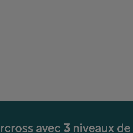
rcross avec
3
niveaux de 