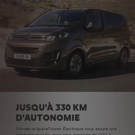
JUSQU'À 330 KM
D'AUTONOMIE
Citroën ë-SpaceTourer Électrique vous assure une
conduite apaisée, avec zéro émission de CO2. Il