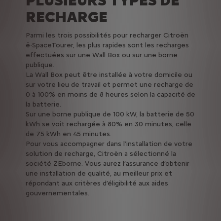
PLUSIEURS TYPES DE
RECHARGE
Parmi les trois possibilités pour recharger Citroën
ë-SpaceTourer, les plus rapides sont les recharges
effectuées sur une Wall Box ou sur une borne
publique.
La Wall Box peut être installée à votre domicile ou
sur votre lieu de travail et permet une recharge de
0 à 100% en moins de 8 heures selon la capacité de
la batterie.
Sur une borne publique de 100 kW, la batterie de 50
kWh se voit rechargée à 80% en 30 minutes, celle
de 75 kWh en 45 minutes.
Pour vous accompagner dans l’installation de votre
solution de recharge, Citroën a sélectionné la
société ZEborne. Vous aurez l’assurance d’obtenir
une installation de qualité, au meilleur prix et
répondant aux critères d’éligibilité aux aides
gouvernementales.