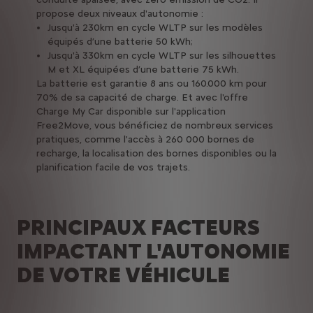
propose deux niveaux d'autonomie :
Jusqu'à 230km en cycle WLTP sur les modèles
équipés d’une batterie 50 kWh;
Jusqu'à 330km en cycle WLTP sur les silhouettes
M et XL équipées d’une batterie 75 kWh.
La batterie est garantie 8 ans ou 160.000 km pour
70% de sa capacité de charge. Et avec l'offre
Charge My Car disponible sur l'application
Free2Move, vous bénéficiez de nombreux services
pratiques, comme l'accès à 260 000 bornes de
recharge, la localisation des bornes disponibles ou la
planification facile de vos trajets.
PRINCIPAUX FACTEURS
IMPACTANT L'AUTONOMIE
DE VOTRE VÉHICULE