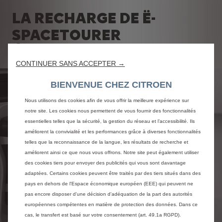
LA RECHARGE DE Ë-
SPACETOURER
ÉLECTRIQUE
CONTINUER SANS ACCEPTER →
BIENVENUE CHEZ CITROEN
Nous utilisons des cookies afin de vous offrir la meilleure expérience sur
notre site. Les cookies nous permettent de vous fournir des fonctionnalités
essentielles telles que la sécurité, la gestion du réseau et l’accessibilité. Ils
améliorent la convivialité et les performances grâce à diverses fonctionnalités
telles que la reconnaissance de la langue, les résultats de recherche et
améliorent ainsi ce que nous vous offrons. Notre site peut également utiliser
des cookies tiers pour envoyer des publicités qui vous sont davantage
adaptées. Certains cookies peuvent être traités par des tiers situés dans des
pays en dehors de l'Espace économique européen (EEE) qui peuvent ne
pas encore disposer d'une décision d'adéquation de la part des autorités
européennes compétentes en matière de protection des données. Dans ce
cas, le transfert est basé sur votre consentement (art. 49.1a RGPD).