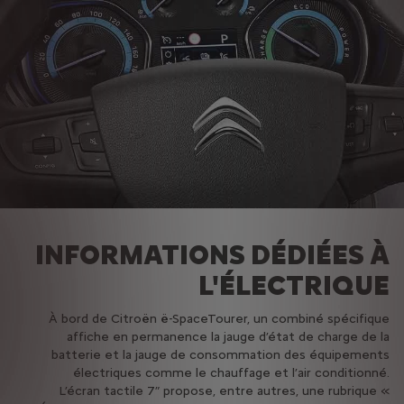
INFORMATIONS DÉDIÉES À
L'ÉLECTRIQUE
À bord de Citroën ë-SpaceTourer, un combiné spécifique
affiche en permanence la jauge d’état de charge de la
batterie et la jauge de consommation des équipements
électriques comme le chauffage et l’air conditionné.
L’écran tactile 7” propose, entre autres, une rubrique «