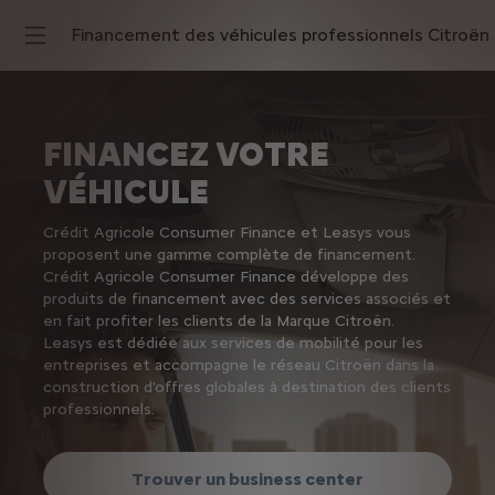
Financement des véhicules professionnels Citroën
FINANCEZ VOTRE
VÉHICULE
Crédit Agricole Consumer Finance et Leasys vous
proposent une gamme complète de financement.
Crédit Agricole Consumer Finance développe des
produits de financement avec des services associés et
en fait profiter les clients de la Marque Citroën.
Leasys est dédiée aux services de mobilité pour les
entreprises et accompagne le réseau Citroën dans la
construction d'offres globales à destination des clients
professionnels.
Trouver un business center