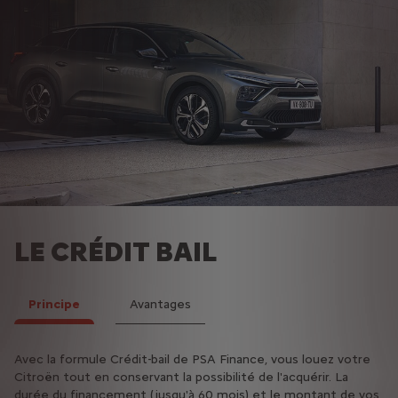
LE CRÉDIT BAIL
Principe
Avantages
Avec la formule Crédit-bail de PSA Finance, vous louez votre
Pas d'immobilisation de capitaux
Citroën tout en conservant la possibilité de l'acquérir. La
Economie d'impôt en imputant vos loyers en charges
durée du financement (jusqu'à 60 mois) et le montant de vos
déductibles