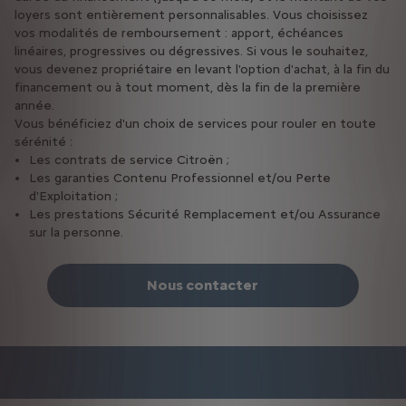
loyers sont entièrement personnalisables. Vous choisissez
TVA récupérable sur les loyers des véhicules utilitaires si
vos modalités de remboursement : apport, échéances
votre entreprise y est assujettie.
linéaires, progressives ou dégressives. Si vous le souhaitez,
vous devenez propriétaire en levant l'option d'achat, à la fin du
financement ou à tout moment, dès la fin de la première
année.
Vous bénéficiez d'un choix de services pour rouler en toute
sérénité :
Les contrats de service Citroën ;
Les garanties Contenu Professionnel et/ou Perte
d'Exploitation ;
Les prestations Sécurité Remplacement et/ou Assurance
sur la personne.
Nous contacter