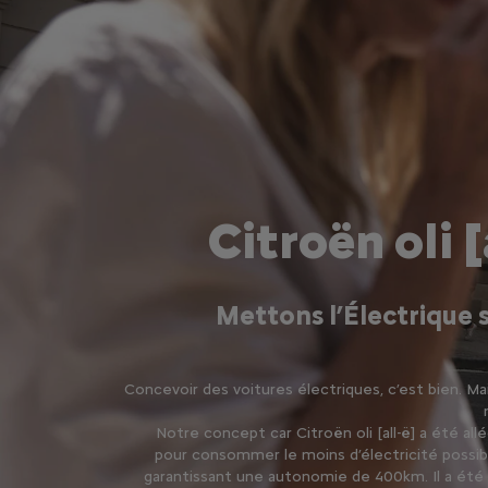
Citroën oli [
Mettons l’Électrique 
Concevoir des voitures électriques, c’est bien. Ma
Notre concept car Citroën oli [all-ë] a été a
pour consommer le moins d’électricité possib
garantissant une autonomie de 400km. Il a été