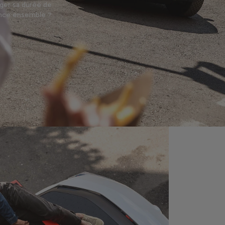
nger sa durée de
vance ensemble ?