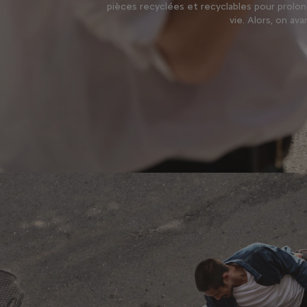
pièces recyclées et recyclables pour prolo
vie. Alors, on a