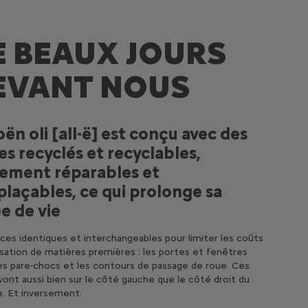
E BEAUX JOURS
EVANT NOUS
oën oli [all-ë] est conçu avec des
es recyclés et recyclables,
lement réparables et
laçables, ce qui prolonge sa
e de vie
ces identiques et interchangeables pour limiter les coûts
ilisation de matières premières : les portes et fenêtres
les pare-chocs et les contours de passage de roue. Ces
vont aussi bien sur le côté gauche que le côté droit du
e. Et inversement.