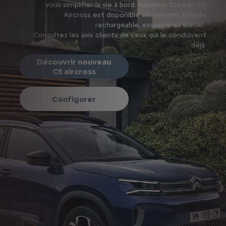
vous simplifier la vie à bord. Nouveau Citroën C5
Aircross est disponible en versions hybride
rechargeable, essence et diesel.
Consultez les avis clients de ceux qui le conduisent
déjà.
Découvrir nouveau
C5 aircross
Configurer